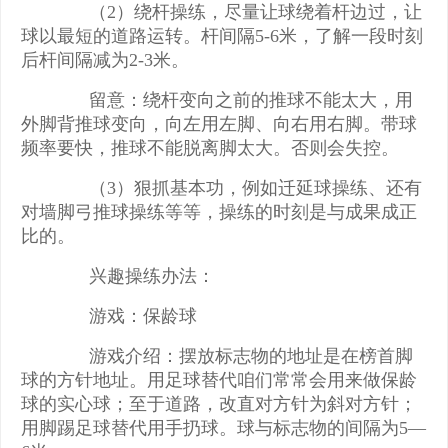
（2）绕杆操练，尽量让球绕着杆边过，让
球以最短的道路运转。杆间隔5-6米，了解一段时刻
后杆间隔减为2-3米。
留意：绕杆变向之前的推球不能太大，用
外脚背推球变向，向左用左脚、向右用右脚。带球
频率要快，推球不能脱离脚太大。否则会失控。
（3）狠抓基本功，例如迁延球操练、还有
对墙脚弓推球操练等等，操练的时刻是与成果成正
比的。
兴趣操练办法：
游戏：保龄球
游戏介绍：摆放标志物的地址是在榜首脚
球的方针地址。用足球替代咱们常常会用来做保龄
球的实心球；至于道路，改直对方针为斜对方针；
用脚踢足球替代用手扔球。球与标志物的间隔为5—