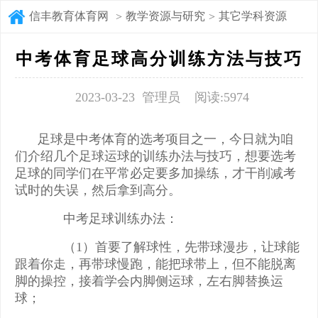
信丰教育体育网
教学资源与研究
其它学科资源
>
>
中考体育足球高分训练方法与技巧
2023-03-23 管理员
阅读:5974
足球是中考体育的选考项目之一，今日就为咱
们介绍几个足球运球的训练办法与技巧，想要选考
足球的同学们在平常必定要多加操练，才干削减考
试时的失误，然后拿到高分。
中考足球训练办法：
（1）首要了解球性，先带球漫步，让球能
跟着你走，再带球慢跑，能把球带上，但不能脱离
脚的操控，接着学会内脚侧运球，左右脚替换运
球；