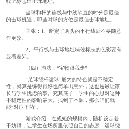
线上标志出击球地址。
当球和杆的连线与中线笔直的时分是最佳
的击球机遇，即些时球的方位是最佳击球地址。
主张：1、断定了两头的平行线后不要随意
作更改。
2、平行线与击球地址辅佐标志的色彩要有
显着差异。
（四）游戏：“宝物跟我走”
“足球绕杆运球”最大的特色就是不稳定
性，就算是练得再好也简单出意外，这也是最让家
长与学生忧虑的事。究其底子，学生的心思对这种
不稳定性的影响最大。找到了本源，那么咱们就
能“对症下药”。
游戏介绍：在规矩的规模内，随机设定若
干妨碍，让学生在场所里依照自己的志愿，运球绕