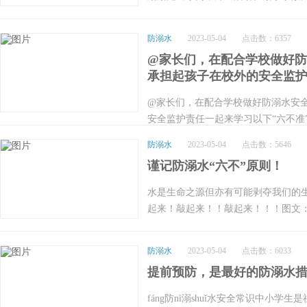
活动身体，避免出现抽筋等现象。4.
为幼儿园和家长的关注重点！为切实
住5.教育孩子不在水中互相嬉闹，防
生，幼儿园温馨提示：希望广大家长
心肺复苏等技能7.不到不熟悉、无安
防溺水
2023-05-04
点击数：6357
提高儿童防溺水的自觉性和识别险情
熟悉水性、水下情况不明时，不要擅
@家长们，在配合学校做好
障幼儿人身安全。家长牢记篇家长或
到“四知”：知去向、知同伴、知内容
承担起孩子在校外的安全监
浴盆或开放的水源边。家长与幼儿的
张，发现周围有人时立即呼救。2.放
忽。家长们要牢记八要点：防护“八要
@家长们，在配合学校做好防溺水安
浮出水面，用脚踢水，防止体力丧失，
泳，家长时刻看护；2、坚持让孩子穿
安全监护责任一起来学习以下“六不准
向下压。4.如果在水中突然抽筋，又
活动身体，避免出现抽筋等现象；4
发生牢记防溺水“六不准”01 1.不
可深呼吸一口气潜入水中，伸直脚抽
呛住；5、教育孩子不在水中相互嬉闹
防溺水
2023-05-04
点击数：5646
游泳 3.不准在无家长或老师带队的
除抽筋。哪些地方容易发生溺水一般
泳，并学习心肺复苏等技能；7、不
谨记防溺水“六不”原则！
泳 5.不准到无安全设施、无救护人
库、水坑、池塘、河流、溪边、海边
水域游泳；8、不熟悉水性、水下情
自下水施救儿童溺水防护“八要点”02
故发生。在溺水者当中，有的是不会
水是生命之源但亦有可能剥夺我们的
别溺水？溺水者的营救黄金时间是事发
护 2.坚持让孩子穿高质量的浮身物
好的人。切勿以为自己会游泳，在水中
起来！敲起来！！敲起来！！！图文
或可挽回！如何辨别儿童溺水者？牢记
现象 4.在水中不要喂孩子吃东西，
外水域的未知因素多，游泳者往往对
部基础教育司
嘴会没入水中再浮出水面，没有时间呼
防止呛水窒息 6.教孩子学习游泳，
平静，但水下经常会有漩涡、暗流，容
法划水向救援者移动。3.溺水者在水中是
无安全设施、无救援人员的水域游泳 
防溺水
2023-05-04
点击数：6033
出现体力不支等意外情况，很难在第一
溺水者眼神呆滞，无法专注或闭上眼睛
要擅自下水施救除了以上“六不准”“
多，游泳难免会喝水，对身体难免有
提前预防，是最好的防溺水
中，嘴巴在水面。6.看起来不像溺水
是需要了解的呢？一般发生溺水的地
的水域游泳。家校共育加强安全意识
应，就需要立即施出援手。7.小孩子
fáng防nì溺shuǐ水安全常识中小
流、溪边、海边等场所在溺水者当中
事故。学校做好安全教育的同时，也